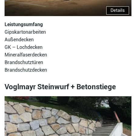
Details
Leistungsumfang
Gipskartonarbeiten
Außendecken
GK – Lochdecken
Mineralfaserdecken
Brandschutztüren
Brandschutzdecken
Voglmayr Steinwurf + Betonstiege