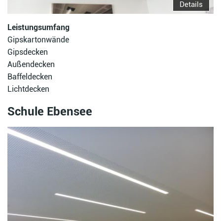
Details
Leistungsumfang
Gipskartonwände
Gipsdecken
Außendecken
Baffeldecken
Lichtdecken
Schule Ebensee