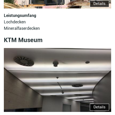
Details
Leistungsumfang
Lochdecken
Mineralfaserdecken
KTM Museum
Details