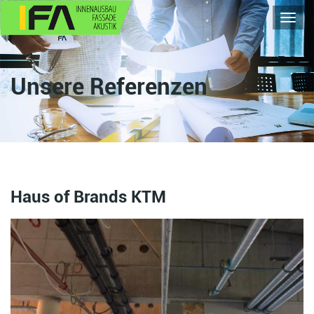
Toggl
navig
Unsere Referenzen
Haus of Brands KTM